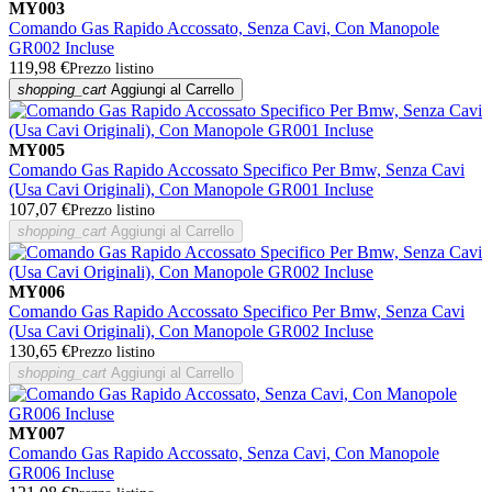
MY003
Comando Gas Rapido Accossato, Senza Cavi, Con Manopole
GR002 Incluse
119,98 €
Prezzo listino
shopping_cart
Aggiungi al Carrello
MY005
Comando Gas Rapido Accossato Specifico Per Bmw, Senza Cavi
(Usa Cavi Originali), Con Manopole GR001 Incluse
107,07 €
Prezzo listino
shopping_cart
Aggiungi al Carrello
MY006
Comando Gas Rapido Accossato Specifico Per Bmw, Senza Cavi
(Usa Cavi Originali), Con Manopole GR002 Incluse
130,65 €
Prezzo listino
shopping_cart
Aggiungi al Carrello
MY007
Comando Gas Rapido Accossato, Senza Cavi, Con Manopole
GR006 Incluse