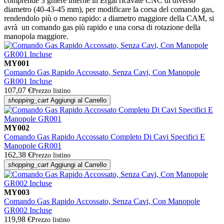
comprende 3 ghiere interne in Ergal ricavate CNC di diverso
diametro (40-43-45 mm), per modificare la corsa del comando gas,
rendendolo più o meno rapido: a diametro maggiore della CAM, si
avrà un comando gas più rapido e una corsa di rotazione della
manopola maggiore.
MY001
Comando Gas Rapido Accossato, Senza Cavi, Con Manopole
GR001 Incluse
107,07 €
Prezzo listino
shopping_cart
Aggiungi al Carrello
MY002
Comando Gas Rapido Accossato Completo Di Cavi Specifici E
Manopole GR001
162,38 €
Prezzo listino
shopping_cart
Aggiungi al Carrello
MY003
Comando Gas Rapido Accossato, Senza Cavi, Con Manopole
GR002 Incluse
119,98 €
Prezzo listino