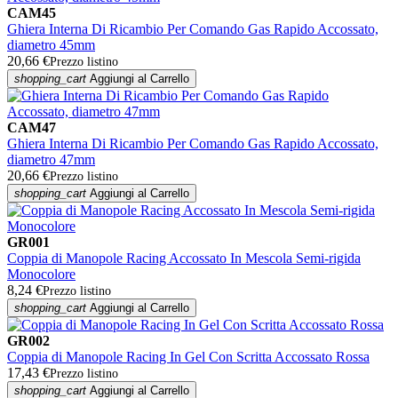
CAM45
Ghiera Interna Di Ricambio Per Comando Gas Rapido Accossato,
diametro 45mm
20,66 €
Prezzo listino
shopping_cart
Aggiungi al Carrello
CAM47
Ghiera Interna Di Ricambio Per Comando Gas Rapido Accossato,
diametro 47mm
20,66 €
Prezzo listino
shopping_cart
Aggiungi al Carrello
GR001
Coppia di Manopole Racing Accossato In Mescola Semi-rigida
Monocolore
8,24 €
Prezzo listino
shopping_cart
Aggiungi al Carrello
GR002
Coppia di Manopole Racing In Gel Con Scritta Accossato Rossa
17,43 €
Prezzo listino
shopping_cart
Aggiungi al Carrello