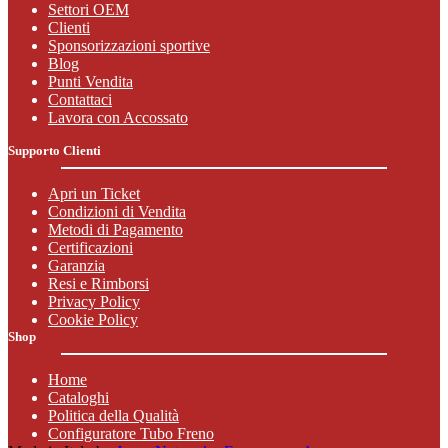
Settori OEM
Clienti
Sponsorizzazioni sportive
Blog
Punti Vendita
Contattaci
Lavora con Accossato
Supporto Clienti
Apri un Ticket
Condizioni di Vendita
Metodi di Pagamento
Certificazioni
Garanzia
Resi e Rimborsi
Privacy Policy
Cookie Policy
Shop
Home
Cataloghi
Politica della Qualità
Configuratore Tubo Freno