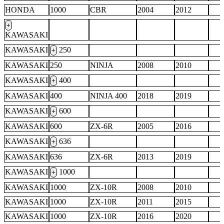
HONDA
1000
CBR
2004
2012
+
KAWASAKI
KAWASAKI
250
+
KAWASAKI
250
NINJA
2008
2010
KAWASAKI
400
+
KAWASAKI
400
NINJA 400
2018
2019
KAWASAKI
600
+
KAWASAKI
600
ZX-6R
2005
2016
KAWASAKI
636
+
KAWASAKI
636
ZX-6R
2013
2019
KAWASAKI
1000
+
KAWASAKI
1000
ZX-10R
2008
2010
KAWASAKI
1000
ZX-10R
2011
2015
KAWASAKI
1000
ZX-10R
2016
2020