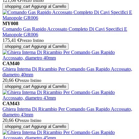
121,08 €
Prezzo listino
shopping_cart
Aggiungi al Carrello
MY008
Comando Gas Rapido Accossato Completo Di Cavi Specifici E
Manopole GR006
175,41 €
Prezzo listino
shopping_cart
Aggiungi al Carrello
CAM40
Ghiera Interna Di Ricambio Per Comando Gas Rapido Accossato,
diametro 40mm
20,66 €
Prezzo listino
shopping_cart
Aggiungi al Carrello
CAM43
Ghiera Interna Di Ricambio Per Comando Gas Rapido Accossato,
diametro 43mm
20,66 €
Prezzo listino
shopping_cart
Aggiungi al Carrello