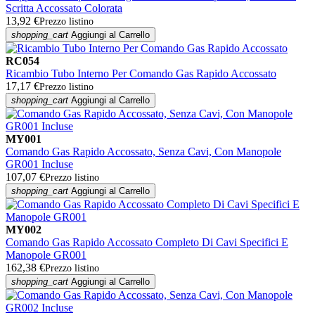
Scritta Accossato Colorata
13,92 €
Prezzo listino
shopping_cart
Aggiungi al Carrello
RC054
Ricambio Tubo Interno Per Comando Gas Rapido Accossato
17,17 €
Prezzo listino
shopping_cart
Aggiungi al Carrello
MY001
Comando Gas Rapido Accossato, Senza Cavi, Con Manopole
GR001 Incluse
107,07 €
Prezzo listino
shopping_cart
Aggiungi al Carrello
MY002
Comando Gas Rapido Accossato Completo Di Cavi Specifici E
Manopole GR001
162,38 €
Prezzo listino
shopping_cart
Aggiungi al Carrello