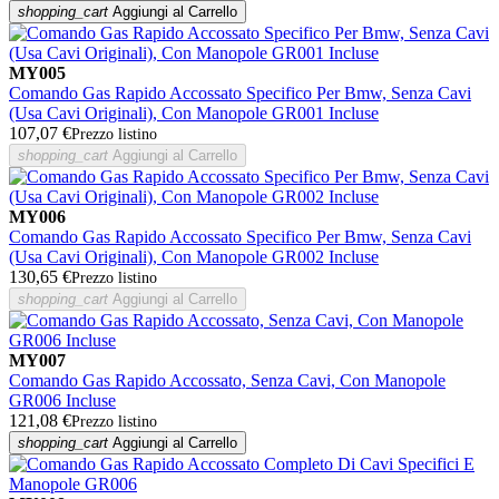
shopping_cart
Aggiungi al Carrello
MY005
Comando Gas Rapido Accossato Specifico Per Bmw, Senza Cavi
(Usa Cavi Originali), Con Manopole GR001 Incluse
107,07 €
Prezzo listino
shopping_cart
Aggiungi al Carrello
MY006
Comando Gas Rapido Accossato Specifico Per Bmw, Senza Cavi
(Usa Cavi Originali), Con Manopole GR002 Incluse
130,65 €
Prezzo listino
shopping_cart
Aggiungi al Carrello
MY007
Comando Gas Rapido Accossato, Senza Cavi, Con Manopole
GR006 Incluse
121,08 €
Prezzo listino
shopping_cart
Aggiungi al Carrello