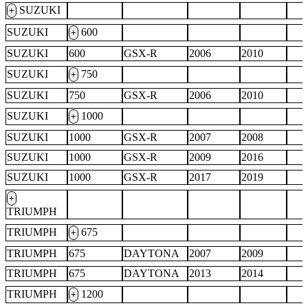
SUZUKI
+
SUZUKI
600
+
SUZUKI
600
GSX-R
2006
2010
SUZUKI
750
+
SUZUKI
750
GSX-R
2006
2010
SUZUKI
1000
+
SUZUKI
1000
GSX-R
2007
2008
SUZUKI
1000
GSX-R
2009
2016
SUZUKI
1000
GSX-R
2017
2019
+
TRIUMPH
TRIUMPH
675
+
TRIUMPH
675
DAYTONA
2007
2009
TRIUMPH
675
DAYTONA
2013
2014
TRIUMPH
1200
+