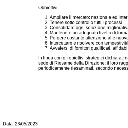
Obbiettivi:
Ampliare il mercato: nazionale ed inte
Tenere sotto controllo tutti i processi
Consolidare ogni soluzione migliorativa
Mantenere un adeguato livello di form
Porgere costante attenzione alle nuove
Intercettare e risolvere con tempestivi
Avvalersi di fornitori qualificati, affid
In linea con gli obiettivi strategici dichiarat
sede di Riesame della Direzione; il loro raggi
periodicamente riesaminati, secondo necess
Data: 23/05/2023