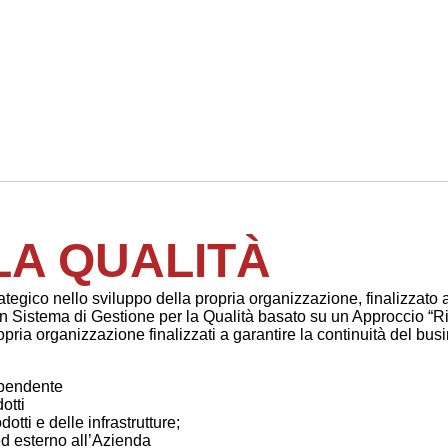
LA QUALITÀ
ategico nello sviluppo della propria organizzazione, finalizzato 
n Sistema di Gestione per la Qualità basato su un Approccio “Ri
ropria organizzazione finalizzati a garantire la continuità del busi
ipendente
otti
tti e delle infrastrutture;
ed esterno all’Azienda