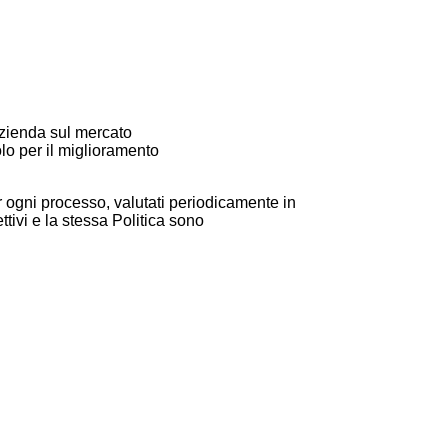
azienda sul mercato
olo per il miglioramento
 per ogni processo, valutati periodicamente in
ttivi e la stessa Politica sono