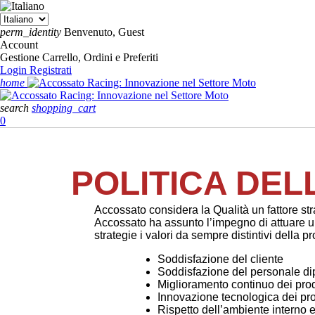
perm_identity
Benvenuto, Guest
Account
Gestione Carrello, Ordini e Preferiti
Login
Registrati
home
search
shopping_cart
0
POLITICA DEL
Accossato considera la Qualità un fattore str
Accossato ha assunto l’impegno di attuare u
strategie i valori da sempre distintivi della p
Soddisfazione del cliente
Soddisfazione del personale d
Miglioramento continuo dei prod
Innovazione tecnologica dei prodo
Rispetto dell’ambiente interno 