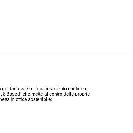
a guidarla verso il miglioramento continuo.
sk Based” che mette al centro delle proprie
ness in ottica sostenibile: