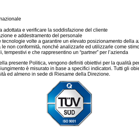
rnazionale
 adottata e verificare la soddisfazione del cliente
azione e addestramento del personale
 tecnologie volte a garantire un elevato posizionamento della 
tà le non conformità, nonché analizzarle ed utilizzarle come stim
abili, tempestivi e che rappresentino un “partner” per l’azienda
i nella presente Politica, vengono definiti obiettivi per la qualità
ungimento è misurato in base a specifici indicatori. Tutti gli obie
ità ed almeno in sede di Riesame della Direzione.