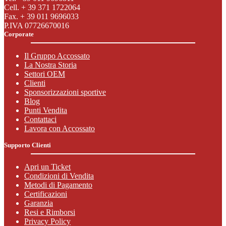
Cell. + 39 371 1722064
Fax. + 39 011 9696033
P.IVA 07726670016
Corporate
Il Gruppo Accossato
La Nostra Storia
Settori OEM
Clienti
Sponsorizzazioni sportive
Blog
Punti Vendita
Contattaci
Lavora con Accossato
Supporto Clienti
Apri un Ticket
Condizioni di Vendita
Metodi di Pagamento
Certificazioni
Garanzia
Resi e Rimborsi
Privacy Policy