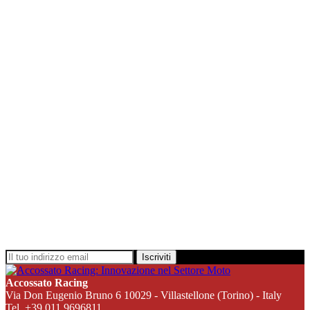
Iscriviti
Accossato Racing
Via Don Eugenio Bruno 6 10029 - Villastellone (Torino) - Italy
Tel. +39 011 9696811