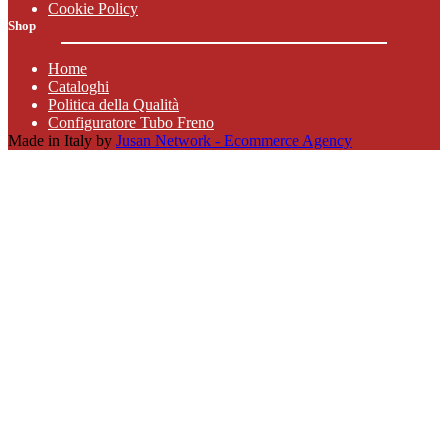
Cookie Policy
Shop
Home
Cataloghi
Politica della Qualità
Configuratore Tubo Freno
Made in Italy by
Jusan Network - Ecommerce Agency