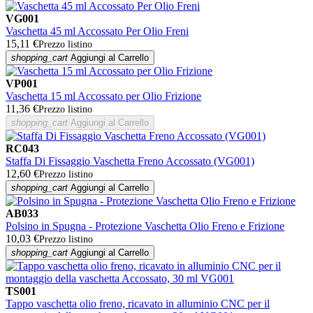
VG001
Vaschetta 45 ml Accossato Per Olio Freni
15,11 €
Prezzo listino
shopping_cart
Aggiungi al Carrello
VP001
Vaschetta 15 ml Accossato per Olio Frizione
11,36 €
Prezzo listino
shopping_cart
Aggiungi al Carrello
RC043
Staffa Di Fissaggio Vaschetta Freno Accossato (VG001)
12,60 €
Prezzo listino
shopping_cart
Aggiungi al Carrello
AB033
Polsino in Spugna - Protezione Vaschetta Olio Freno e Frizione
10,03 €
Prezzo listino
shopping_cart
Aggiungi al Carrello
TS001
Tappo vaschetta olio freno, ricavato in alluminio CNC per il