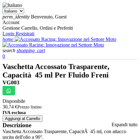
perm_identity
Benvenuto, Guest
Account
Gestione Carrello, Ordini e Preferiti
Login
Registrati
home
search
shopping_cart
0
Vaschetta Accossato Trasparente,
Capacità 45 ml Per Fluido Freni
VG003
Disponibile
30,74 €
Prezzo listino
IVA esclusa
Aggiungi al Carrello
Descrizione
Espandi tutto
Vaschetta Accossato Trasparente, CapacitÃ 45 ml, con attacco
uscita dell'olio a 90°.