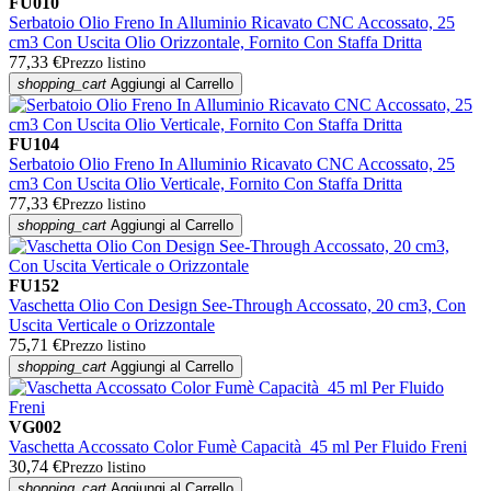
FU010
Serbatoio Olio Freno In Alluminio Ricavato CNC Accossato, 25
cm3 Con Uscita Olio Orizzontale, Fornito Con Staffa Dritta
77,33 €
Prezzo listino
shopping_cart
Aggiungi al Carrello
FU104
Serbatoio Olio Freno In Alluminio Ricavato CNC Accossato, 25
cm3 Con Uscita Olio Verticale, Fornito Con Staffa Dritta
77,33 €
Prezzo listino
shopping_cart
Aggiungi al Carrello
FU152
Vaschetta Olio Con Design See-Through Accossato, 20 cm3, Con
Uscita Verticale o Orizzontale
75,71 €
Prezzo listino
shopping_cart
Aggiungi al Carrello
VG002
Vaschetta Accossato Color Fumè Capacità 45 ml Per Fluido Freni
30,74 €
Prezzo listino
shopping_cart
Aggiungi al Carrello