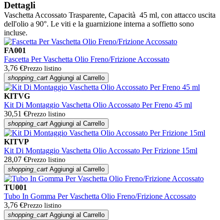
Dettagli
Vaschetta Accossato Trasparente, Capacità 45 ml, con attacco uscita
dell'olio a 90°. Le viti e la guarnizione interna a soffietto sono
incluse.
FA001
Fascetta Per Vaschetta Olio Freno/Frizione Accossato
3,76 €
Prezzo listino
shopping_cart
Aggiungi al Carrello
KITVG
Kit Di Montaggio Vaschetta Olio Accossato Per Freno 45 ml
30,51 €
Prezzo listino
shopping_cart
Aggiungi al Carrello
KITVP
Kit Di Montaggio Vaschetta Olio Accossato Per Frizione 15ml
28,07 €
Prezzo listino
shopping_cart
Aggiungi al Carrello
TU001
Tubo In Gomma Per Vaschetta Olio Freno/Frizione Accossato
3,76 €
Prezzo listino
shopping_cart
Aggiungi al Carrello