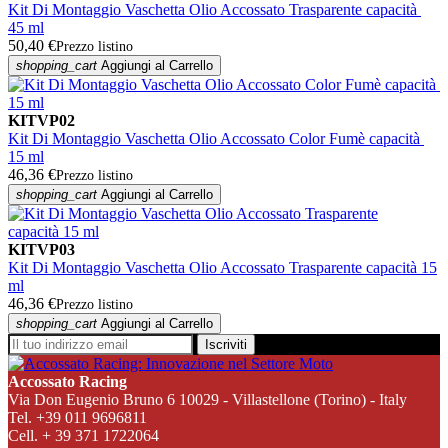
Kit Di Montaggio Vaschetta Olio Accossato Trasparente capacità
45 ml
50,40 €
Prezzo listino
shopping_cart
Aggiungi al Carrello
KITVP02
Kit Di Montaggio Vaschetta Olio Accossato Color Fumè capacità
15 ml
46,36 €
Prezzo listino
shopping_cart
Aggiungi al Carrello
KITVP03
Kit Di Montaggio Vaschetta Olio Accossato Trasparente capacità 15
ml
46,36 €
Prezzo listino
shopping_cart
Aggiungi al Carrello
Iscriviti
Accossato Racing
Via Don Eugenio Bruno 6 10029 - Villastellone (Torino) - Italy
Tel. +39 011 9696811
Cell. + 39 371 1722064