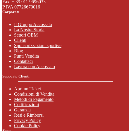
Fax. + 39 011 9696033
P.IVA 07726670016
Corporate
Il Gruppo Accossato
La Nostra Storia
Settori OEM
Clienti
Sponsorizzazioni sportive
Blog
Punti Vendita
Contattaci
Lavora con Accossato
Supporto Clienti
Apri un Ticket
Condizioni di Vendita
Metodi di Pagamento
Certificazioni
Garanzia
Resi e Rimborsi
Privacy Policy
Cookie Policy
Shop