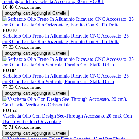
montaggio della vaschetta Accossato, 30 ml VG001
16,48 €
Prezzo listino
shopping_cart
Aggiungi al Carrello
FU010
Serbatoio Olio Freno In Alluminio Ricavato CNC Accossato, 25
cm3 Con Uscita Olio Orizzontale, Fornito Con Staffa Dritta
77,33 €
Prezzo listino
shopping_cart
Aggiungi al Carrello
FU104
Serbatoio Olio Freno In Alluminio Ricavato CNC Accossato, 25
cm3 Con Uscita Olio Verticale, Fornito Con Staffa Dritta
77,33 €
Prezzo listino
shopping_cart
Aggiungi al Carrello
FU152
Vaschetta Olio Con Design See-Through Accossato, 20 cm3, Con
Uscita Verticale o Orizzontale
75,71 €
Prezzo listino
shopping_cart
Aggiungi al Carrello