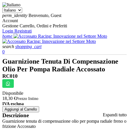
perm_identity
Benvenuto, Guest
Account
Gestione Carrello, Ordini e Preferiti
Login
Registrati
home
search
shopping_cart
0
Guarnizione Tenuta Di Compensazione
Olio Per Pompa Radiale Accossato
RC010
Disponibile
18,30 €
Prezzo listino
IVA esclusa
Aggiungi al Carrello
Descrizione
Espandi tutto
Guarnizione tenuta di compensazione olio per pompa radiale freno o
frizione Accossato